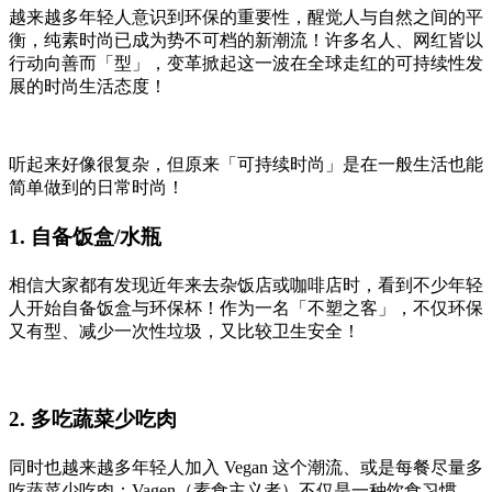
越来越多年轻人意识到环保的重要性，醒觉人与自然之间的平
衡，纯素时尚已成为势不可档的新潮流！许多名人、网红皆以
行动向善而「型」，变革掀起这一波在全球走红的可持续性发
展的时尚生活态度！
听起来好像很复杂，但原来「可持续时尚」是在一般生活也能
简单做到的日常时尚！
1. 自备饭盒/水瓶
相信大家都有发现近年来去杂饭店或咖啡店时，看到不少年轻
人开始自备饭盒与环保杯！作为一名「不塑之客」，不仅环保
又有型、减少一次性垃圾，又比较卫生安全！
2. 多吃蔬菜少吃肉
同时也越来越多年轻人加入 Vegan 这个潮流、或是每餐尽量多
吃蔬菜少吃肉；Vagen（素食主义者）不仅是一种饮食习惯、