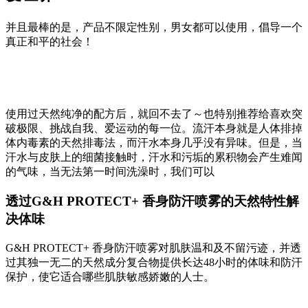
并且最棒的是，产品不限定性别，男女都可以使用，倡导一个
真正和平的社会！
使用过天然纯净的配方后，就回不去了～也特别推荐给喜欢突
破极限、挑战自我、爱运动的每一位。流汗本身就是人体排掉
体内毒素的天然排毒法，而汗水本身几乎没有异味。但是，当
汗水与皮肤上的细菌接触时，汗水和污垢的累积物会产生难闻
的气味，当无法第一时间洗澡时，我们可以
透过G&H PROTECT+ 香身防汗喷雾的天然特性解
决体味
G&H PROTECT+ 香身防汗喷雾对肌肤温和及不留污迹，并透
过其独一无二的天然成分复合物提供长达48小时的体味和防汗
保护，使它适合哪些肌肤敏感娇嫩的人士。