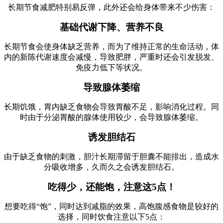
长期节食减肥特别易反弹，此外还会给身体带来不少伤害：
基础代谢下降、营养不良
长期节食会使身体缺乏营养，而为了维持正常的生命活动，体
内的新陈代谢速度会减慢，导致肥胖，严重时还会引发脱发、
免疫力低下等状况。
导致腺体萎缩
长期饥饿，胃内缺乏食物会导致胃酸不足，影响消化过程。同
时由于分泌胃酸的腺体使用较少，会导致腺体萎缩。
诱发胆结石
由于缺乏食物的刺激，胆汁长期滞留于胆囊不能排出，造成水
分吸收增多，久而久之会诱发胆结石。
吃得少，还能饱，注意这5点！
想要吃得“饱”，同时达到减脂的效果，高饱腹感食物是较好的
选择，同时饮食注意以下5点：