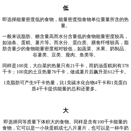
低
即选择能量密度低的食物，能量密度指食物单位重量所含的热
量。
一般来说脂肪、糖含量高而水分含量低的食物能量密度较高，
如油条、蛋糕、薯片等。而水分、蛋白质、膳食纤维较高，脂
肪含量少的食物能量密度相对较低，如蔬菜、水果、奶制品、
谷薯类、豆类、瘦肉、鱼类等。
同样是100克，大白菜的热量只有21千卡，而奶油蛋糕则有378
千卡；100克的土豆热量76千卡，做成薯片后飙升至612千卡。
1克脂肪可产生9千卡热量，比1克碳水化合物4千卡和1克蛋白
质4千卡提供能量的总和还要多。
大
即选择同等质量下体积大的食物。同样是含有100千卡能量的
食物，它可以是一小块蛋糕或七八片薯片，也可以是一杯牛奶