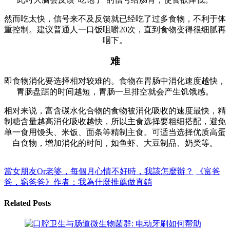
然而吃太快，信号来不及反馈就已经吃了过多食物，不利于体
重控制。建议普通人一口饭咀嚼20次，直到食物变得很细腻再
咽下。
难
即食物消化要选择相对较难的。食物在胃肠中消化速度越快，
胃肠盘踞的时间越短，胃肠一旦排空就会产生饥饿感。
相对来说，富含碳水化合物的食物被消化吸收的速度最快，精
制糖含量越高消化吸收越快，所以主食选择要粗细搭配，避免
单一食用馒头、米饭、面条等精制主食。可适当选择优质高蛋
白食物，增加消化的时间，如鱼虾、大豆制品、奶类等。
當女朋友Or老婆，每個月心情不好時，我該怎麼辦？
《富爸
爸，窮爸爸》作者：我為什麼推薦做直銷
Related Posts