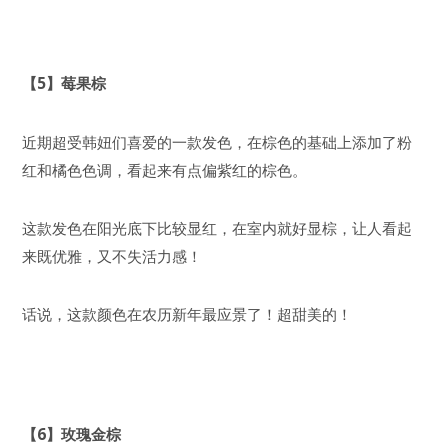
【5】莓果棕
近期超受韩妞们喜爱的一款发色，在棕色的基础上添加了粉
红和橘色色调，看起来有点偏紫红的棕色。
这款发色在阳光底下比较显红，在室内就好显棕，让人看起
来既优雅，又不失活力感！
话说，这款颜色在农历新年最应景了！超甜美的！
【6】玫瑰金棕