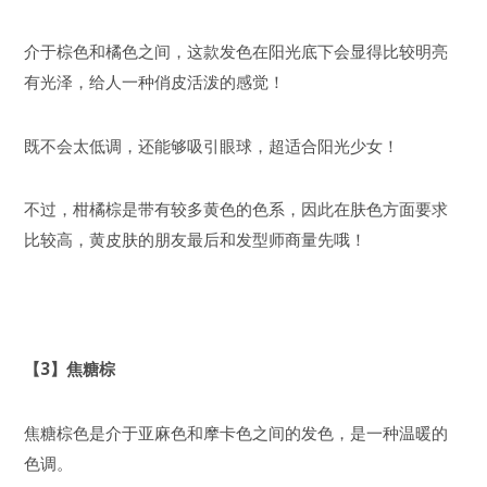
介于棕色和橘色之间，这款发色在阳光底下会显得比较明亮
有光泽，给人一种俏皮活泼的感觉！
既不会太低调，还能够吸引眼球，超适合阳光少女！
不过，柑橘棕是带有较多黄色的色系，因此在肤色方面要求
比较高，黄皮肤的朋友最后和发型师商量先哦！
【3】焦糖棕
焦糖棕色是介于亚麻色和摩卡色之间的发色，是一种温暖的
色调。