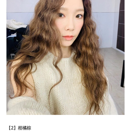
【2】柑橘棕