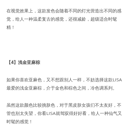
在视觉效果上，这款发色会随着不同的灯光营造出不同的感
觉，给人一种温柔复古的感觉，还很减龄，超级适合时髦
精！
【4】浅金亚麻棕
如果你喜欢亚麻色，又不想跟别人一样，不妨选择这款LISA
最爱的浅金亚麻棕，介于金色和棕色之间，冷色调系列。
虽然这款颜色比较挑肤色，对于黑皮肤女孩们不太友好，不
管也别太失望，你看LISA就驾驭得好好看，给人一种仙气又
时髦的感觉！