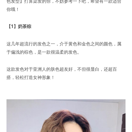
色发型】打算染发的你，不妨参考一下吧，希望有一款适合
你哦！
【1】奶茶棕
这几年超流行的发色之一，介于黄色和金色之间的颜色，属
于偏浅的棕色，是一款很温柔的发色。
这款发色对于亚洲人的肤色超友好，不但很显白，还超百
搭，轻松打造女神形象！